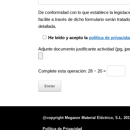
De conformidad con lo que establece la legislac
facilite a través de dicho formulario serán tr
detallada.
He leído y acepto la
política de privacida
Adjunte documento justificante actividad (jpg, jpeg,
Complete esta operación:
28 − 20 =
@copyright Meganor Material Eléctrico, S.L. 201
Política de Privacidad