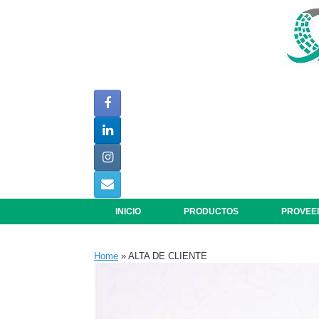
Saltar
al
contenido
INICIO
PRODUCTOS
PROVEE
Home
»
ALTA DE CLIENTE