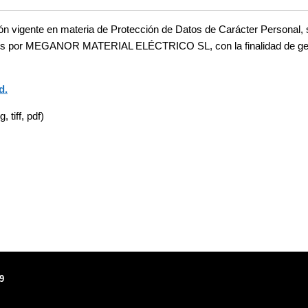
ión vigente en materia de Protección de Datos de Carácter Personal, 
atados por MEGANOR MATERIAL ELÉCTRICO SL, con la finalidad de gest
d.
 tiff, pdf)
9