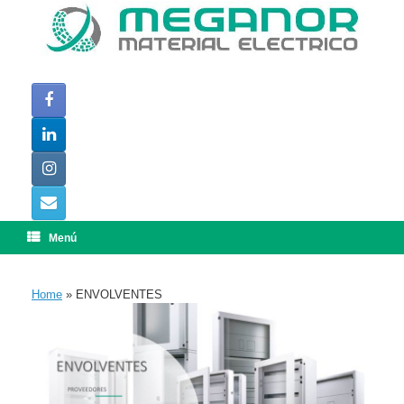
Saltar
al
contenido
Menú
Home
»
ENVOLVENTES