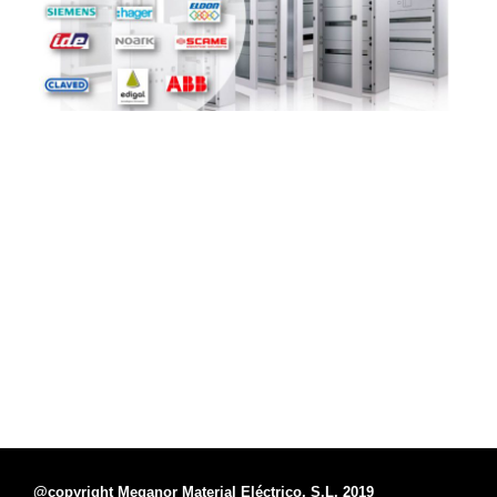
@copyright Meganor Material Eléctrico, S.L. 2019