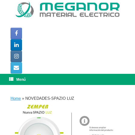
Saltar
al
contenido
Menú
Home
»
NOVEDADES-SPAZIO LUZ